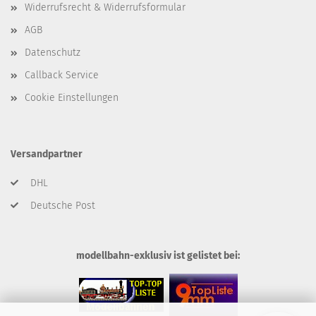
Widerrufsrecht & Widerrufsformular
AGB
Datenschutz
Callback Service
Cookie Einstellungen
Versandpartner
DHL
Deutsche Post
modellbahn-exklusiv ist gelistet bei: