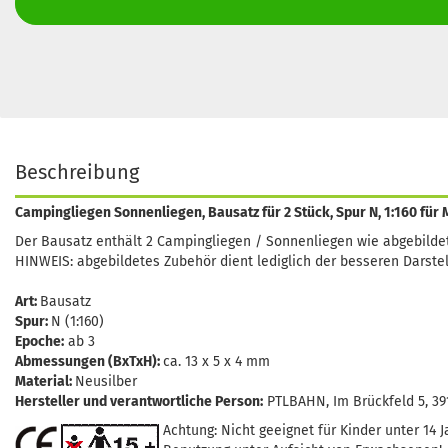
Beschreibung
Campingliegen Sonnenliegen, Bausatz für 2 Stück, Spur N, 1:160 fü
Der Bausatz enthält 2 Campingliegen / Sonnenliegen wie abgebildet
HINWEIS: abgebildetes Zubehör dient lediglich der besseren Darstel
Art:
Bausatz
Spur:
N (1:160)
Epoche:
ab 3
Abmessungen (BxTxH):
ca. 13 x 5 x 4 mm
Material:
Neusilber
Hersteller und verantwortliche Person:
PTLBAHN, Im Brückfeld 5, 3
Achtung: Nicht geeignet für Kinder unter 14 J