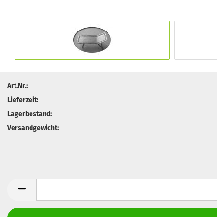
Art.Nr.:
Lieferzeit:
Lagerbestand:
Versandgewicht: