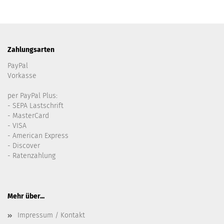
Zahlungsarten
PayPal
Vorkasse
per PayPal Plus:
- SEPA Lastschrift
- MasterCard
- VISA
- American Express
- Discover
- Ratenzahlung
Mehr über...
Impressum / Kontakt