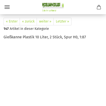
« Erster
« zurück
weiter »
Letzter »
147
Artikel in dieser Kategorie
Gießkanne Plastik 10 Liter, 2 Stück, Spur H0, 1:87