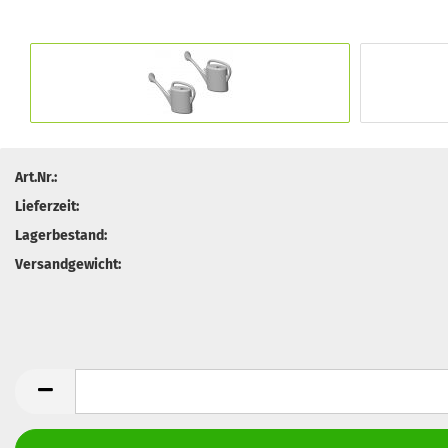
Art.Nr.:
Lieferzeit:
Lagerbestand:
Versandgewicht: