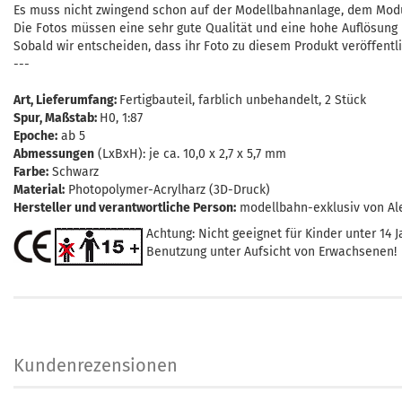
Es muss nicht zwingend schon auf der Modellbahnanlage, dem Modul
Die Fotos müssen eine sehr gute Qualität und eine hohe Auflösung be
Sobald wir entscheiden, dass ihr Foto zu diesem Produkt veröffent
---
Art, Lieferumfang
:
Fertigbauteil, farblich unbehandelt, 2 Stück
Spur, Maßstab
:
H0, 1:87
Epoche:
ab 5
Abmessungen
(LxBxH): je ca. 10,0 x 2,7 x 5,7 mm
Farbe:
Schwarz
Material:
Photopolymer-Acrylharz (3D-Druck)
Hersteller und verantwortliche Person:
modellbahn-exklusiv von Al
Achtung: Nicht geeignet für Kinder unter 14 J
Benutzung unter Aufsicht von Erwachsenen!
Kundenrezensionen