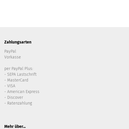
Zahlungsarten
PayPal
Vorkasse
per PayPal Plus:
- SEPA Lastschrift
- MasterCard
- VISA
- American Express
- Discover
- Ratenzahlung
Mehr über...