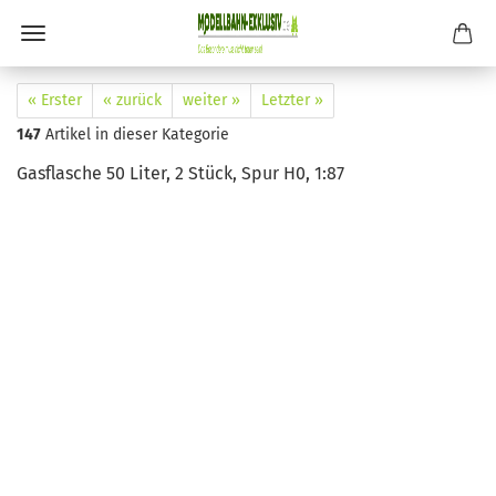
« Erster
« zurück
weiter »
Letzter »
147
Artikel in dieser Kategorie
Gasflasche 50 Liter, 2 Stück, Spur H0, 1:87