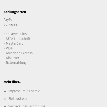
Zahlungsarten
PayPal
Vorkasse
per PayPal Plus:
- SEPA Lastschrift
- MasterCard
- VISA
- American Express
- Discover
- Ratenzahlung
Mehr über...
Impressum / Kontakt
ElektroG ear
Verpackungsverordnung