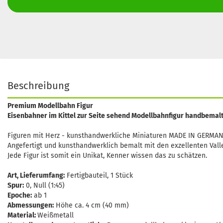
Beschreibung
Premium Modellbahn Figur
Eisenbahner im Kittel zur Seite sehend Modellbahnfigur handbemalt,
Figuren mit Herz - kunsthandwerkliche Miniaturen MADE IN GERMAN
Angefertigt und kunsthandwerklich bemalt mit den exzellenten Vall
Jede Figur ist somit ein Unikat, Kenner wissen das zu schätzen.
Art, Lieferumfang:
Fertigbauteil, 1 Stück
Spur:
0, Null (1:45)
Epoche:
ab 1
Abmessungen:
Höhe ca. 4 cm (40 mm)
Material:
Weißmetall