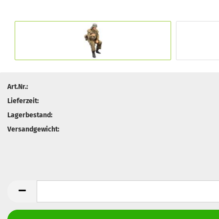
Art.Nr.:
Lieferzeit:
Lagerbestand:
Versandgewicht: