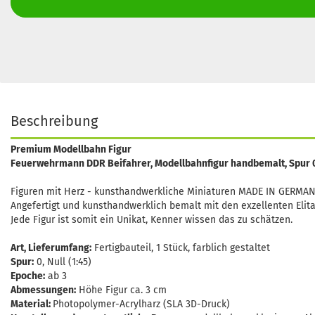
Beschreibung
Premium Modellbahn Figur
Feuerwehrmann DDR Beifahrer, Modellbahnfigur handbemalt, Spur 0 
Figuren mit Herz - kunsthandwerkliche Miniaturen MADE IN GERMAN
Angefertigt und kunsthandwerklich bemalt mit den exzellenten Elita
Jede Figur ist somit ein Unikat, Kenner wissen das zu schätzen.
Art, Lieferumfang:
Fertigbauteil, 1 Stück, farblich gestaltet
Spur:
0, Null (1:45)
Epoche:
ab 3
Abmessungen:
Höhe Figur ca. 3 cm
Material:
Photopolymer-Acrylharz (SLA 3D-Druck)