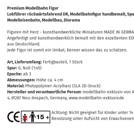
Premium Modellbahn Figur
Lokführer rückwärtsfahrend DR, Modellbahnfigur handbemalt, Spur 0
Modelleisenbahn, Modellbau, Diorama
Figuren mit Herz - kunsthandwerkliche Miniaturen MADE IN GERMA
Angefertigt und kunsthandwerklich bemalt mit den exzellenten Elit
aus Deutschland.
Jede Figur ist somit ein Unikat, Kenner wissen das zu schätzen.
Art, Lieferumfang:
Fertigbauteil, 1 Stück
Spur:
0, Null (1:45)
Epoche:
ab 3
Abmessungen:
Höhe ca. 4 cm
Material:
Photopolymer-Acrylharz (SLA 3D-Druck)
Hersteller und verantwortliche Person:
modellbahn-exklusiv von A
4, 61267 Neu-Anspach, Germany, www.modellbahn-exklusiv.de
Achtung: Nicht geeignet für Kinder unter 14
Benutzung unter Aufsicht von Erwachsenen