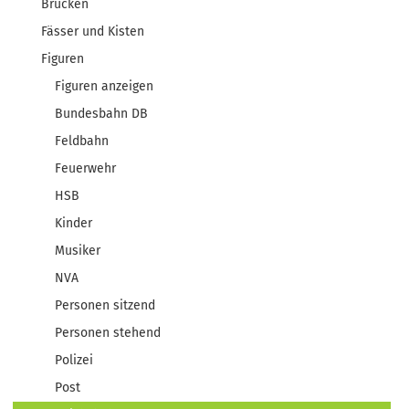
Brücken
Fässer und Kisten
Figuren
Figuren anzeigen
Bundesbahn DB
Feldbahn
Feuerwehr
HSB
Kinder
Musiker
NVA
Personen sitzend
Personen stehend
Polizei
Post