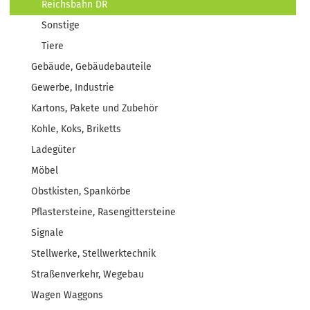
Reichsbahn DR
Sonstige
Tiere
Gebäude, Gebäudebauteile
Gewerbe, Industrie
Kartons, Pakete und Zubehör
Kohle, Koks, Briketts
Ladegüter
Möbel
Obstkisten, Spankörbe
Pflastersteine, Rasengittersteine
Signale
Stellwerke, Stellwerktechnik
Straßenverkehr, Wegebau
Wagen Waggons