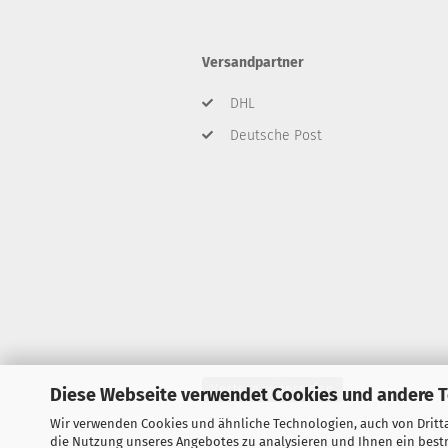
Versandpartner
DHL
Deutsche Post
Vertrag widerrufen
Diese Webseite verwendet Cookies und andere 
Wir verwenden Cookies und ähnliche Technologien, auch von Dritta
die Nutzung unseres Angebotes zu analysieren und Ihnen ein bestm