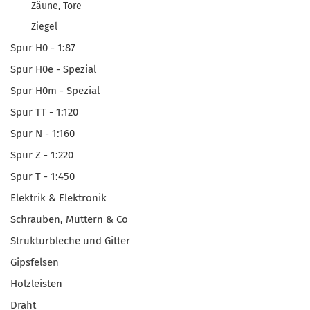
Zäune, Tore
Ziegel
Spur H0 - 1:87
Spur H0e - Spezial
Spur H0m - Spezial
Spur TT - 1:120
Spur N - 1:160
Spur Z - 1:220
Spur T - 1:450
Elektrik & Elektronik
Schrauben, Muttern & Co
Strukturbleche und Gitter
Gipsfelsen
Holzleisten
Draht