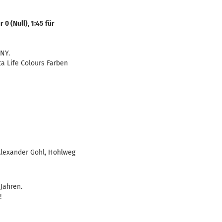
 (Null), 1:45 für
NY.
a Life Colours Farben
lexander Gohl, Hohlweg
 Jahren.
!