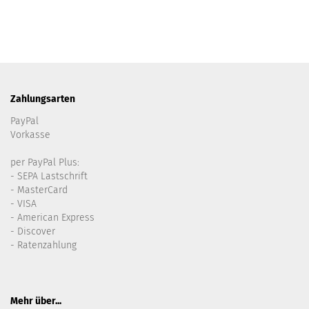
Zahlungsarten
PayPal
Vorkasse
per PayPal Plus:
- SEPA Lastschrift
- MasterCard
- VISA
- American Express
- Discover
- Ratenzahlung
Mehr über...