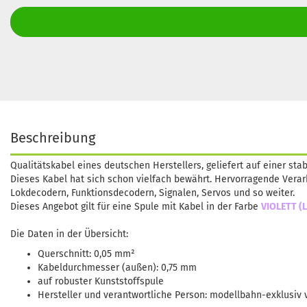
Beschreibung
Qualitätskabel eines deutschen Herstellers, geliefert auf einer stab
Dieses Kabel hat sich schon vielfach bewährt. Hervorragende Vera
Lokdecodern, Funktionsdecodern, Signalen, Servos und so weiter.
Dieses Angebot gilt für eine Spule mit Kabel in der Farbe
VIOLETT (L
Die Daten in der Übersicht:
Querschnitt: 0,05 mm²
Kabeldurchmesser (außen): 0,75 mm
auf robuster Kunststoffspule
Hersteller und verantwortliche Person: modellbahn-exklusiv