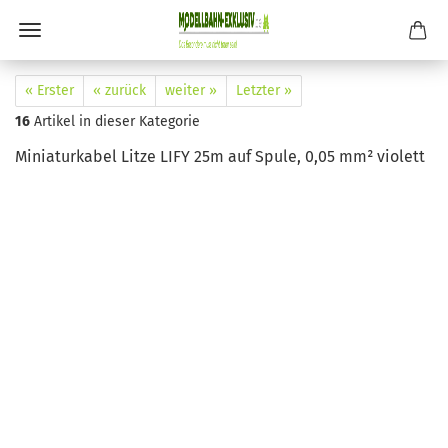
« Erster
« zurück
weiter »
Letzter »
16
Artikel in dieser Kategorie
Miniaturkabel Litze LIFY 25m auf Spule, 0,05 mm² violett