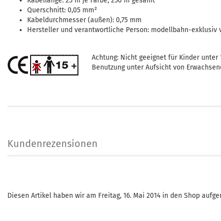
Kabellänge: 25 m je Farbe, 250 m gesamt
Querschnitt: 0,05 mm²
Kabeldurchmesser (außen): 0,75 mm
Hersteller und verantwortliche Person: modellbahn-exklusiv
Achtung: Nicht geeignet für Kinder unter 
Benutzung unter Aufsicht von Erwachsen
Kundenrezensionen
Diesen Artikel haben wir am Freitag, 16. Mai 2014 in den Shop auf