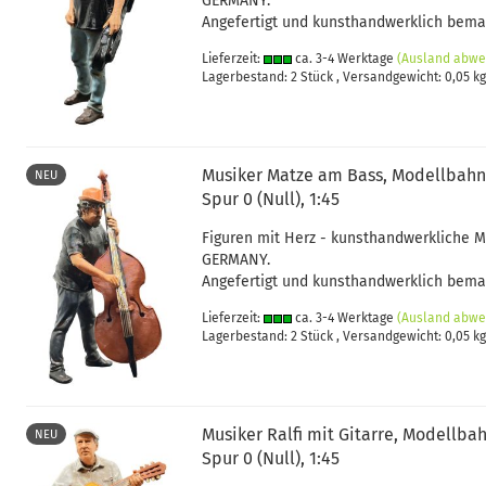
GERMANY.
Angefertigt und kunsthandwerklich bemal
Lieferzeit:
ca. 3-4 Werktage
(Ausland abwe
Lagerbestand: 2 Stück , Versandgewicht:
0,05
kg
Musiker Matze am Bass, Modellbahn
NEU
Spur 0 (Null), 1:45
Figuren mit Herz - kunsthandwerkliche 
GERMANY.
Angefertigt und kunsthandwerklich bemal
Lieferzeit:
ca. 3-4 Werktage
(Ausland abwe
Lagerbestand: 2 Stück , Versandgewicht:
0,05
kg
Musiker Ralfi mit Gitarre, Modellba
NEU
Spur 0 (Null), 1:45