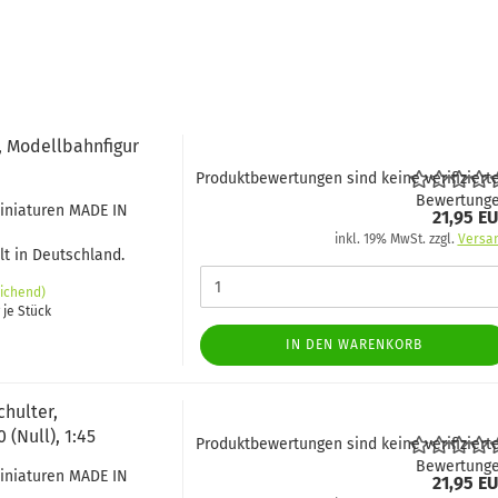
 Modellbahnfigur
Produktbewertungen sind keine verifiziert
Bewertung
Miniaturen MADE IN
21,95 E
inkl. 19% MwSt. zzgl.
Versa
t in Deutschland.
ichend)
 je Stück
IN DEN WARENKORB
chulter,
(Null), 1:45
Produktbewertungen sind keine verifiziert
Bewertung
Miniaturen MADE IN
21,95 E