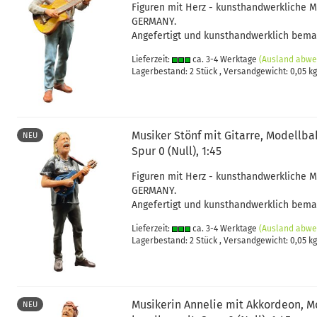
Figuren mit Herz - kunsthandwerkliche 
GERMANY.
Angefertigt und kunsthandwerklich bemal
Lieferzeit:
ca. 3-4 Werktage
(Ausland abwe
Lagerbestand: 2 Stück , Versandgewicht:
0,05
kg
Musiker Stönf mit Gitarre, Modellb
NEU
Spur 0 (Null), 1:45
Figuren mit Herz - kunsthandwerkliche 
GERMANY.
Angefertigt und kunsthandwerklich bemal
Lieferzeit:
ca. 3-4 Werktage
(Ausland abwe
Lagerbestand: 2 Stück , Versandgewicht:
0,05
kg
Musikerin Annelie mit Akkordeon, M
NEU