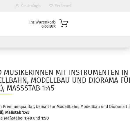
Kundenlogin
Merkzettel
Ihr Warenkorb
0,00 EUR
 MUSIKERINNEN MIT INSTRUMENTEN IN
ELLBAHN, MODELLBAU UND DIORAMA FÜ
, MASSSTAB 1:45
n Premiumqualität, bemalt für Modellbahn, Modellbau und Diorama fü
ll), Maßstab 1:45
he Maßstäbe:
1:48
und
1:50