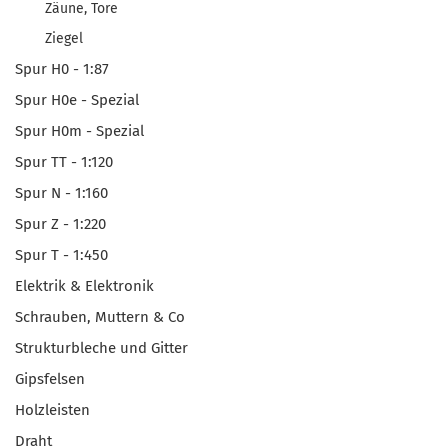
Zäune, Tore
Ziegel
Spur H0 - 1:87
Spur H0e - Spezial
Spur H0m - Spezial
Spur TT - 1:120
Spur N - 1:160
Spur Z - 1:220
Spur T - 1:450
Elektrik & Elektronik
Schrauben, Muttern & Co
Strukturbleche und Gitter
Gipsfelsen
Holzleisten
Draht