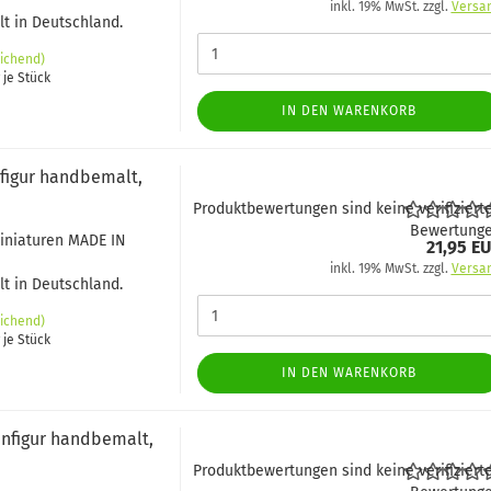
inkl. 19% MwSt. zzgl.
Versa
t in Deutschland.
ichend)
 je Stück
IN DEN WARENKORB
figur handbemalt,
Produktbewertungen sind keine verifiziert
Bewertung
Miniaturen MADE IN
21,95 E
inkl. 19% MwSt. zzgl.
Versa
t in Deutschland.
ichend)
 je Stück
IN DEN WARENKORB
hnfigur handbemalt,
Produktbewertungen sind keine verifiziert