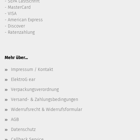
- SEPA Lastschrift
- MasterCard
- VISA
- American Express
- Discover
- Ratenzahlung
Mehr über...
Impressum / Kontakt
ElektroG ear
Verpackungsverordnung
Versand- & Zahlungsbedingungen
Widerrufsrecht & Widerrufsformular
AGB
Datenschutz
Callback Service