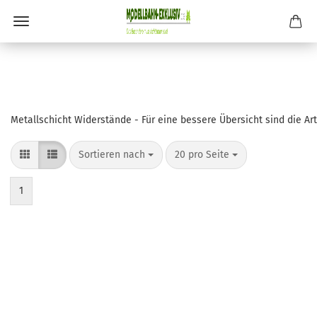
Metallschicht Widerstände
- Für eine bessere Übersicht sind die Ar
Sortieren nach
pro Seite
Sortieren nach
20 pro Seite
1