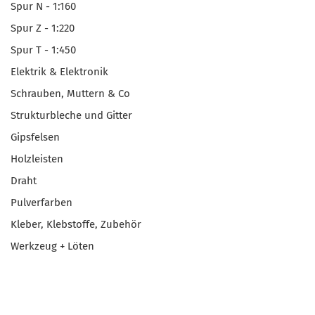
Spur N - 1:160
Spur Z - 1:220
Spur T - 1:450
Elektrik & Elektronik
Schrauben, Muttern & Co
Strukturbleche und Gitter
Gipsfelsen
Holzleisten
Draht
Pulverfarben
Kleber, Klebstoffe, Zubehör
Werkzeug + Löten