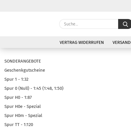
VERTRAG WIDERRUFEN
VERSAND
SONDERANGEBOTE
Geschenkgutscheine
Spur 1 - 1:32
Spur 0 (Null) - 1:45 (1:48, 1:50)
Spur H0 - 1:87
Spur H0e - Spezial
Spur H0m - Spezial
Spur TT - 1:120