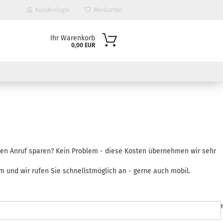
Kundenlogin
Merkzettel
Ihr Warenkorb
0,00 EUR
inen Anruf sparen? Kein Problem - diese Kosten übernehmen wir sehr
 und wir rufen Sie schnellstmöglich an - gerne auch mobil.
* notwendige Angab