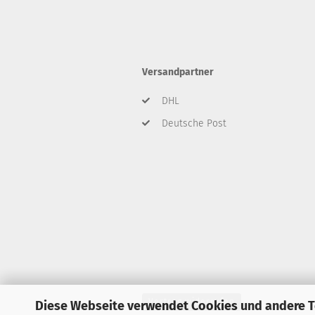
Versandpartner
DHL
Deutsche Post
Vertrag widerrufen
Diese Webseite verwendet Cookies und andere 