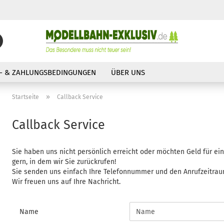
Suche...
E-Mail
- & ZAHLUNGSBEDINGUNGEN
ÜBER UNS
Passwort
»
Startseite
Callback Service
Callback Service
Sie haben uns nicht persönlich erreicht oder möchten Geld für e
Konto erstellen
gern, in dem wir Sie zurückrufen!
Passwort vergessen?
Sie senden uns einfach Ihre Telefonnummer und den Anrufzeitraum
Wir freuen uns auf Ihre Nachricht.
CALLBACK
Name
SERVICE