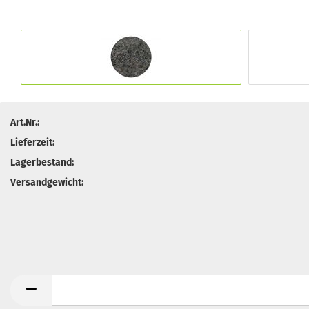
Art.Nr.:
Lieferzeit:
Lagerbestand:
Versandgewicht: