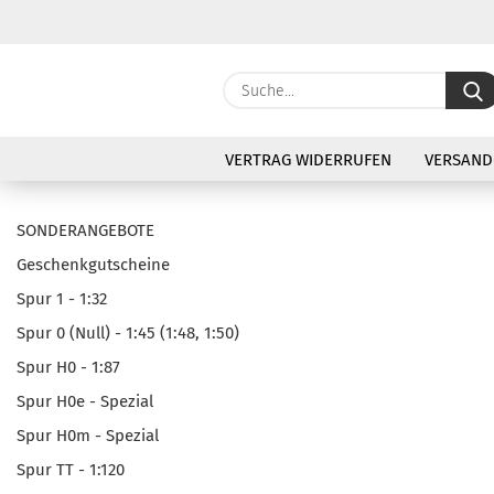
VERTRAG WIDERRUFEN
VERSAND
SONDERANGEBOTE
Geschenkgutscheine
Spur 1 - 1:32
Spur 0 (Null) - 1:45 (1:48, 1:50)
Spur H0 - 1:87
Spur H0e - Spezial
Spur H0m - Spezial
Spur TT - 1:120