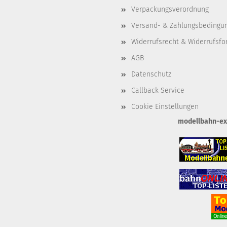
Verpackungsverordnung
Versand- & Zahlungsbedingu
Widerrufsrecht & Widerrufsfo
AGB
Datenschutz
Callback Service
Cookie Einstellungen
modellbahn-exkl