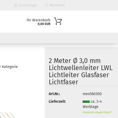
Kundenlogin
Merkzettel
Ihr Warenkorb
0,00 EUR
2 Meter Ø 3,0 mm
Lichtwellenleiter LWL
r Kategorie
Lichtleiter Glasfaser
Lichtfaser
Art.Nr.:
mex560300
Lieferzeit:
ca. 3-4
Werktage
(Ausland abweichend)