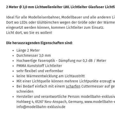
2 Meter Ø 3,0 mm Lichtwellenleiter LWL Lichtleiter Glasfaser Licht
Ideal für alle Modelleisenbahner, Modellbauer und alle anderen Li
Dort wo LEDs oder Glühbirnchen wegen der Größe oder der Wärme
eingesetzt werden können, kommen Lichtleiter zum Einsatz.
Licht dort, wo Sie es wollen!
Die herausragenden Eigenschaften sind:
Länge 2 Meter
Durchmesser 3,0 mm
Hochwertige Faseroptik - Dämpfung nur 0,3 dB / Meter
PMMA Kunststoff Lichtleiter
sehr flexibel und verformbar
keine Wärmeentwicklung am Lichtaustritt
Mit einer Lichtquelle können mehrere Lichtpunkte erzeugt 
Bei Bedarf einfach mit einem
scharfen
Cuttermesser auf g
schneiden
Hersteller und verantwortliche Person: modellbahn-exklusiv
Hohlweg 4, 61267 Neu-Anspach, Germany, www.modellbahn-e
info@modellbahn-exklusiv.de