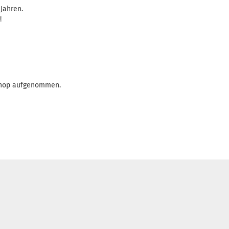
 Jahren.
!
 Shop aufgenommen.