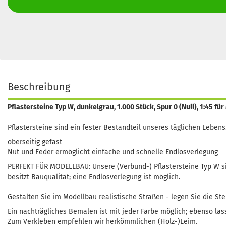
Beschreibung
Pflastersteine Typ W, dunkelgrau, 1.000 Stück, Spur 0 (Null), 1:45 
Pflastersteine sind ein fester Bestandteil unseres täglichen Leben
oberseitig gefast
Nut und Feder ermöglicht einfache und schnelle Endlosverlegung
PERFEKT FÜR MODELLBAU: Unsere (Verbund-) Pflastersteine Typ W s
besitzt Bauqualität; eine Endlosverlegung ist möglich.
Gestalten Sie im Modellbau realistische Straßen - legen Sie die St
Ein nachträgliches Bemalen ist mit jeder Farbe möglich; ebenso lass
Zum Verkleben empfehlen wir herkömmlichen (Holz-)Leim.