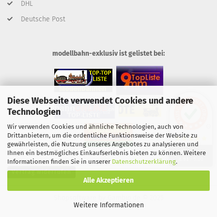
DHL
Deutsche Post
modellbahn-exklusiv ist gelistet bei:
Diese Webseite verwendet Cookies und andere
Technologien
Wir verwenden Cookies und ähnliche Technologien, auch von
Drittanbietern, um die ordentliche Funktionsweise der Website zu
gewährleisten, die Nutzung unseres Angebotes zu analysieren und
SEHR GUT
Ihnen ein bestmögliches Einkaufserlebnis bieten zu können. Weitere
4.91
/ 5.00
Informationen finden Sie in unserer
Datenschutzerklärung
.
Vertrag widerrufen
Alle Akzeptieren
Shopsoftware
by Gambio.de © 2025
Weitere Informationen