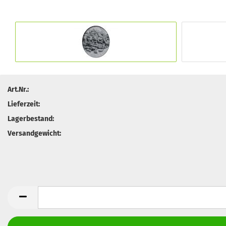
Art.Nr.:
Lieferzeit:
Lagerbestand:
Versandgewicht: