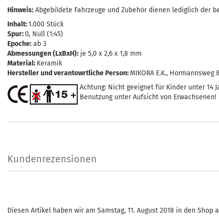
Hinweis:
Abgebildete Fahrzeuge und Zubehör dienen lediglich der be
Inhalt:
1.000 Stück
Spur:
0, Null (1:45)
Epoche:
ab 3
Abmessungen (LxBxH):
je 5,0 x 2,6 x 1,8 mm
Material:
Keramik
Hersteller und verantowrtliche Person:
MIKORA E.K., Hormannsweg 8,
Achtung: Nicht geeignet für Kinder unter 14 J
Benutzung unter Aufsicht von Erwachsenen!
Kundenrezensionen
Diesen Artikel haben wir am Samstag, 11. August 2018 in den Shop