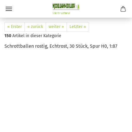
« Erster
« zurück
weiter »
Letzter »
150
Artikel in dieser Kategorie
Schrottballen rostig, Echtrost, 30 Stück, Spur H0, 1:87