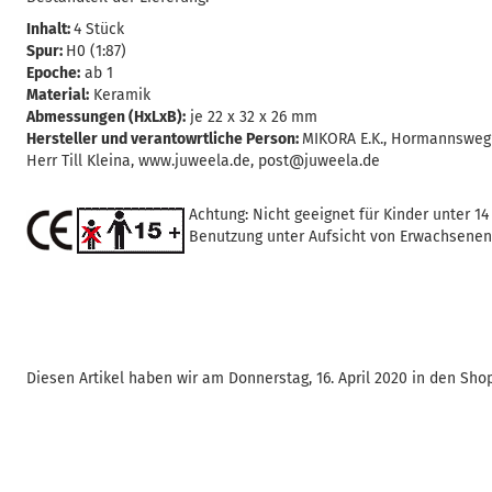
Inhalt:
4 Stück
Spur:
H0 (1:87)
Epoche:
ab 1
Material:
Keramik
Abmessungen (HxLxB):
je 22 x 32 x 26 mm
Hersteller und verantowrtliche Person:
MIKORA E.K., Hormannsweg 8
Herr Till Kleina, www.juweela.de, post@juweela.de
Achtung: Nicht geeignet für Kinder unter 14
Benutzung unter Aufsicht von Erwachsenen
Diesen Artikel haben wir am Donnerstag, 16. April 2020 in den S