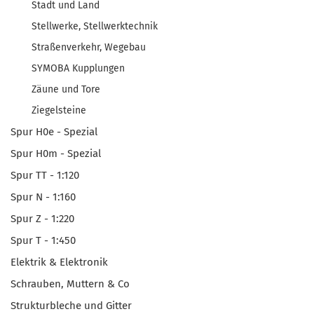
Stadt und Land
Stellwerke, Stellwerktechnik
Straßenverkehr, Wegebau
SYMOBA Kupplungen
Zäune und Tore
Ziegelsteine
Spur H0e - Spezial
Spur H0m - Spezial
Spur TT - 1:120
Spur N - 1:160
Spur Z - 1:220
Spur T - 1:450
Elektrik & Elektronik
Schrauben, Muttern & Co
Strukturbleche und Gitter