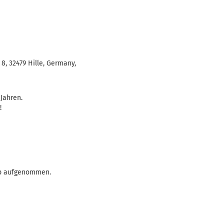
, 32479 Hille, Germany,
 Jahren.
!
hop aufgenommen.