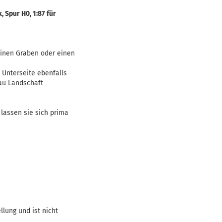
 Spur H0, 1:87 für
einen Graben oder einen
e Unterseite ebenfalls
bau Landschaft
 lassen sie sich prima
llung und ist nicht