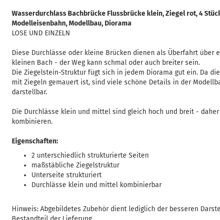
Wasserdurchlass Bachbrücke Flussbrücke klein, Ziegel rot, 4 Stück,
Modelleisenbahn, Modellbau, Diorama
LOSE UND EINZELN
Diese Durchlässe oder kleine Brücken dienen als Überfahrt über 
kleinen Bach - der Weg kann schmal oder auch breiter sein.
Die Ziegelstein-Struktur fügt sich in jedem Diorama gut ein. Da di
mit Ziegeln gemauert ist, sind viele schöne Details in der Modell
darstellbar.
Die Durchlässe klein und mittel sind gleich hoch und breit - daher
kombinieren.
Eigenschaften:
2 unterschiedlich strukturierte Seiten
maßstäbliche Ziegelstruktur
Unterseite strukturiert
Durchlässe klein und mittel kombinierbar
Hinweis: Abgebildetes Zubehör dient lediglich der besseren Darste
Bestandteil der Lieferung.