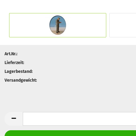
Art.Nr.:
Lieferzeit:
Lagerbestand:
Versandgewicht: