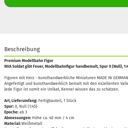
Beschreibung
Premium Modellbahn Figur
NVA Soldat gibt Feuer, Modellbahnfigur handbemalt, Spur 0 (Null), 
Figuren mit Herz - kunsthandwerkliche Miniaturen MADE IN GERMAN
Angefertigt und kunsthandwerklich bemalt mit den exzellenten Vall
Jede Figur ist somit ein Unikat, Kenner wissen das zu schätzen.
Art, Lieferumfang:
Fertigbauteil, 1 Stück
Spur:
0, Null (1:45)
Epoche:
ab 3
Abmessungen:
Höhe ca. 40 mm / 4 cm
Material:
Weißmetall