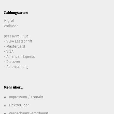
Zahlungsarten
PayPal
Vorkasse
per PayPal Plus:
- SEPA Lastschrift
- MasterCard
- VISA
- American Express
- Discover
- Ratenzahlung
Mehr über...
Impressum / Kontakt
ElektroG ear
Verpackungsverordnung