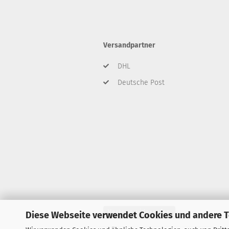
Versandpartner
DHL
Deutsche Post
Vertrag widerrufen
Diese Webseite verwendet Cookies und andere 