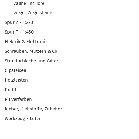
Zäune und Tore
Ziegel, Ziegelsteine
Spur Z - 1:220
Spur T - 1:450
Elektrik & Elektronik
Schrauben, Muttern & Co
Strukturbleche und Gitter
Gipsfelsen
Holzleisten
Draht
Pulverfarben
Kleber, Klebstoffe, Zubehör
Werkzeug + Löten