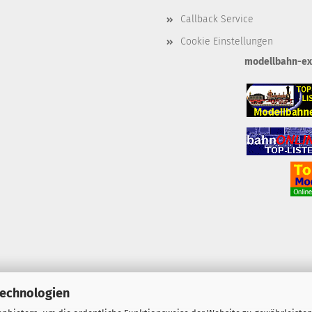
Callback Service
Cookie Einstellungen
modellbahn-exkl
Technologien