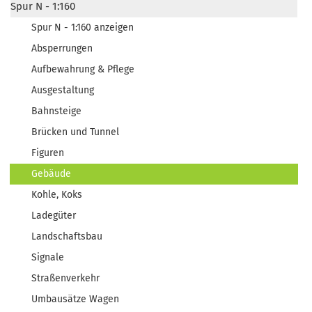
Spur N - 1:160
Spur N - 1:160 anzeigen
Absperrungen
Aufbewahrung & Pflege
Ausgestaltung
Bahnsteige
Brücken und Tunnel
Figuren
Gebäude
Kohle, Koks
Ladegüter
Landschaftsbau
Signale
Straßenverkehr
Umbausätze Wagen