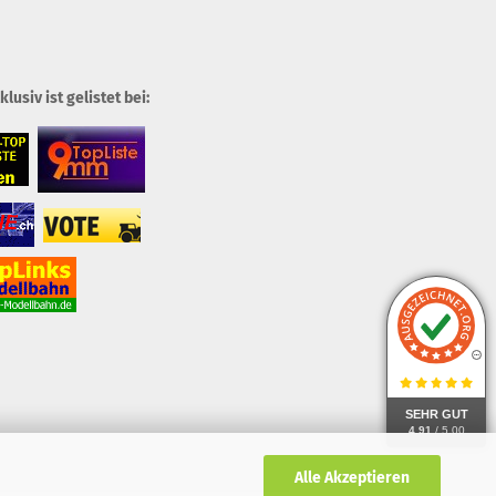
usiv ist gelistet bei:
SEHR GUT
4.91
/ 5.00
Alle Akzeptieren