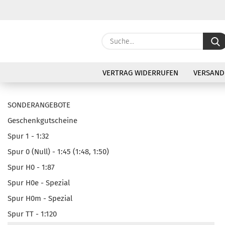
VERTRAG WIDERRUFEN
VERSAND
SONDERANGEBOTE
Geschenkgutscheine
Spur 1 - 1:32
Spur 0 (Null) - 1:45 (1:48, 1:50)
Spur H0 - 1:87
Spur H0e - Spezial
Spur H0m - Spezial
Spur TT - 1:120