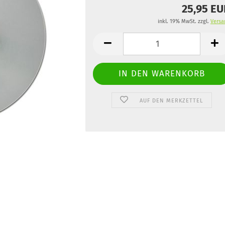
25,95 E
inkl. 19% MwSt. zzgl.
Versa
AUF DEN MERKZETTEL