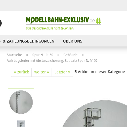
Suche...
E-Mail
- & ZAHLUNGSBEDINGUNGEN
ÜBER UNS
Passwort
»
»
»
Startseite
Spur N - 1:160
Gebäude
Aufstiegsleiter mit Absturzsicherung, Bausatz Spur N, 1:160
5
Artikel in dieser Kategorie
« zurück
weiter »
Letzter »
Konto erstellen
Passwort vergessen?