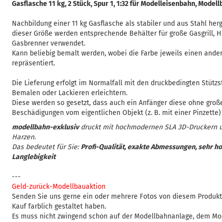
Gasflasche 11 kg, 2 Stück, Spur 1, 1:32 für Modelleisenbahn, Model
Nachbildung einer 11 kg Gasflasche als stabiler und aus Stahl herge
dieser Größe werden entsprechende Behälter für große Gasgrill, H
Gasbrenner verwendet.
Kann beliebig bemalt werden, wobei die Farbe jeweils einen ander
repräsentiert.
Die Lieferung erfolgt im Normalfall mit den druckbedingten Stützs
Bemalen oder Lackieren erleichtern.
Diese werden so gesetzt, dass auch ein Anfänger diese ohne gro
Beschädigungen vom eigentlichen Objekt (z. B. mit einer Pinzette)
modellbahn-exklusiv
druckt mit hochmodernen SLA 3D-Druckern 
Harzen.
Das bedeutet für Sie:
Profi-Qualität, exakte Abmessungen, sehr ho
Langlebigkeit
---
Geld-zurück-Modellbauaktion
Senden Sie uns gerne ein oder mehrere Fotos von diesem Produkt
Kauf farblich gestaltet haben.
Es muss nicht zwingend schon auf der Modellbahnanlage, dem Mo