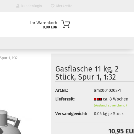
Kundenlogin
Merkzettel
Ihr Warenkorb
0,00 EUR
Spur 1, 1:32
Gasflasche 11 kg, 2
Stück, Spur 1, 1:32
Art.Nr.:
amx0010202-1
Lieferzeit:
ca. 8 Wochen
(Ausland abweichend)
Versandgewicht:
0.04
kg je Stück
10,95 E