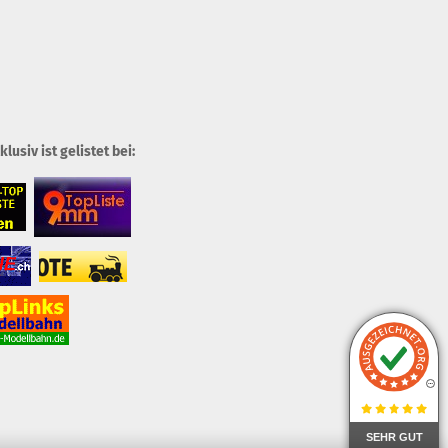
usiv ist gelistet bei:
SEHR GUT