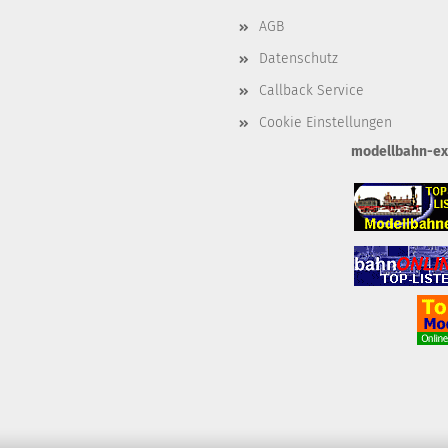
AGB
Datenschutz
Callback Service
Cookie Einstellungen
modellbahn-exkl