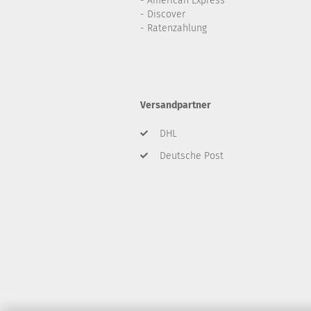
- American Express
- Discover
- Ratenzahlung
Versandpartner
DHL
Deutsche Post