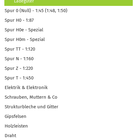
Ladegüter
Spur 0 (Null) - 1:45 (1:48, 1:50)
Spur H0 - 1:87
Spur H0e - Spezial
Spur H0m - Spezial
Spur TT - 1:120
Spur N - 1:160
Spur Z - 1:220
Spur T - 1:450
Elektrik & Elektronik
Schrauben, Muttern & Co
Strukturbleche und Gitter
Gipsfelsen
Holzleisten
Draht