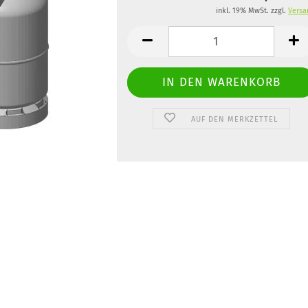
inkl. 19% MwSt. zzgl.
Versa
AUF DEN MERKZETTEL