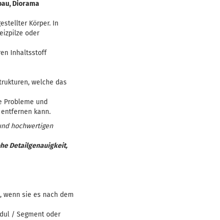
lbau, Diorama
stellter Körper. In
eizpilze oder
en Inhaltsstoff
trukturen, welche das
ße Probleme und
 entfernen kann.
und hochwertigen
he Detailgenauigkeit,
, wenn sie es nach dem
dul / Segment oder