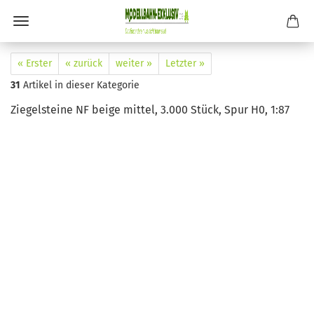
« Erster
« zurück
weiter »
Letzter »
31
Artikel in dieser Kategorie
Ziegelsteine NF beige mittel, 3.000 Stück, Spur H0, 1:87