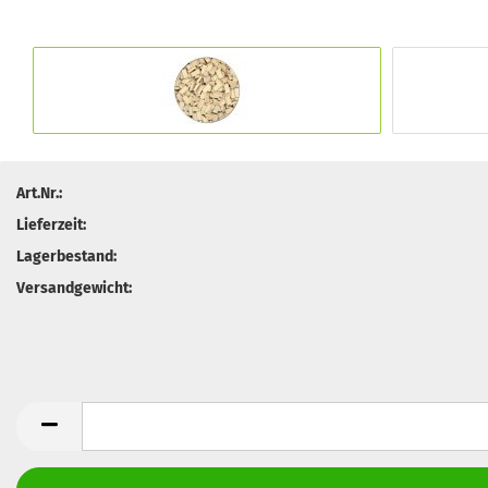
Art.Nr.:
Lieferzeit:
Lagerbestand:
Versandgewicht: