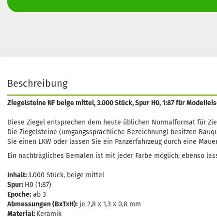
Beschreibung
Ziegelsteine NF beige mittel, 3.000 Stück, Spur H0, 1:87 für Modell
Diese Ziegel entsprechen dem heute üblichen Normalformat für Zieg
Die Ziegelsteine (umgangssprachliche Bezeichnung) besitzen Bauqua
Sie einen LKW oder lassen Sie ein Panzerfahrzeug durch eine Mauer 
Ein nachträgliches Bemalen ist mit jeder Farbe möglich; ebenso lass
Inhalt:
3.000 Stück, beige mittel
Spur:
H0 (1:87)
Epoche:
ab 3
Abmessungen (BxTxH):
je 2,8 x 1,3 x 0,8 mm
Material:
Keramik