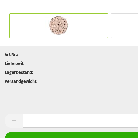
Art.Nr.:
Lieferzeit:
Lagerbestand:
Versandgewicht: