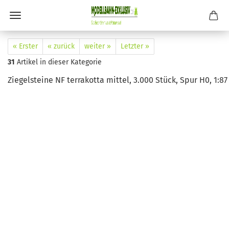
« Erster
« zurück
weiter »
Letzter »
31
Artikel in dieser Kategorie
Ziegelsteine NF terrakotta mittel, 3.000 Stück, Spur H0, 1:87