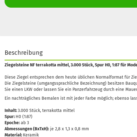
Beschreibung
Ziegelsteine NF terrakotta mittel, 3.000 Stück, Spur H0, 1:87 für M
Diese Ziegel entsprechen dem heute üblichen Normalformat für Zieg
Die Ziegelsteine (umgangssprachliche Bezeichnung) besitzen Bauqua
Sie einen LKW oder lassen Sie ein Panzerfahrzeug durch eine Mauer 
Ein nachträgliches Bemalen ist mit jeder Farbe möglich; ebenso lass
Inhalt:
3.000 Stück, terrakotta mittel
Spur:
H0 (1:87)
Epoche:
ab 3
Abmessungen (BxTxH):
je 2,8 x 1,3 x 0,8 mm
Material:
Keramik