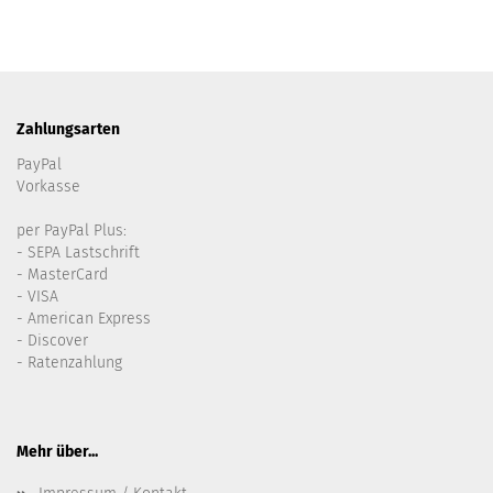
Zahlungsarten
PayPal
Vorkasse
per PayPal Plus:
- SEPA Lastschrift
- MasterCard
- VISA
- American Express
- Discover
- Ratenzahlung
Mehr über...