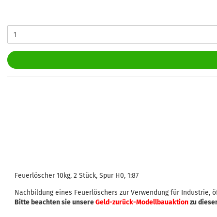
Feuerlöscher 10kg, 2 Stück, Spur H0, 1:87
Nachbildung eines Feuerlöschers zur Verwendung für Industrie, 
Bitte beachten sie unsere
Geld-zurück-Modellbauaktion
zu diese