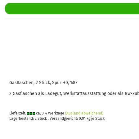
Gasflaschen, 2 Stück, Spur H0, 1:87
2 Gasflaschen als Ladegut, Werkstattausstattung oder als Bw-Zu
Lieferzeit:
ca. 3-4 Werktage
(Ausland abweichend)
Lagerbestand: 2 Stück , Versandgewicht:
0,01
kg je Stück