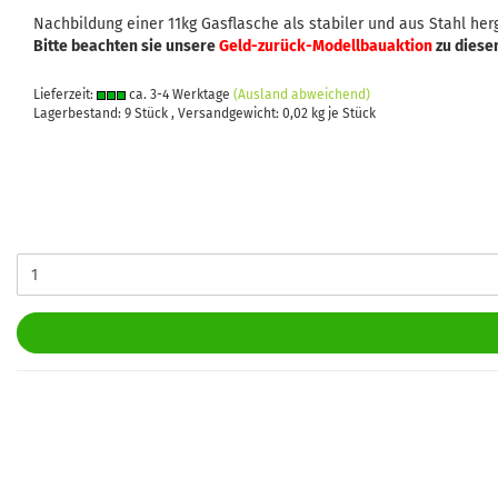
Nachbildung einer 11kg Gasflasche als stabiler und aus Stahl herg
Bitte beachten sie unsere
Geld-zurück-Modellbauaktion
zu diese
Lieferzeit:
ca. 3-4 Werktage
(Ausland abweichend)
Lagerbestand: 9 Stück , Versandgewicht:
0,02
kg je Stück