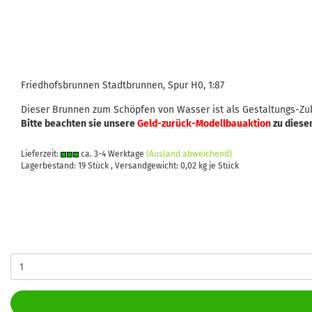
Friedhofsbrunnen Stadtbrunnen, Spur H0, 1:87
Dieser Brunnen zum Schöpfen von Wasser ist als Gestaltungs-Zub
Bitte beachten sie unsere
Geld-zurück-Modellbauaktion
zu diese
Lieferzeit:
ca. 3-4 Werktage
(Ausland abweichend)
Lagerbestand: 19 Stück , Versandgewicht:
0,02
kg je Stück