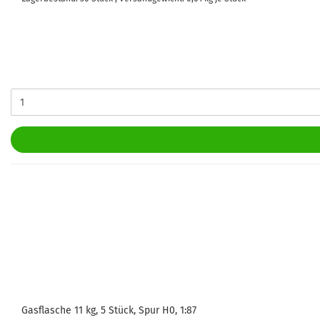
Gasflasche 11 kg, 5 Stück, Spur H0, 1:87