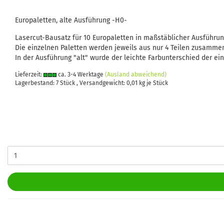
Europaletten, alte Ausführung -H0-
Lasercut-Bausatz für 10 Europaletten in maßstäblicher Ausführun
Die einzelnen Paletten werden jeweils aus nur 4 Teilen zusamme
In der Ausführung "alt" wurde der leichte Farbunterschied der ein
Lieferzeit:
ca. 3-4 Werktage
(Ausland abweichend)
Lagerbestand: 7 Stück , Versandgewicht:
0,01
kg je Stück