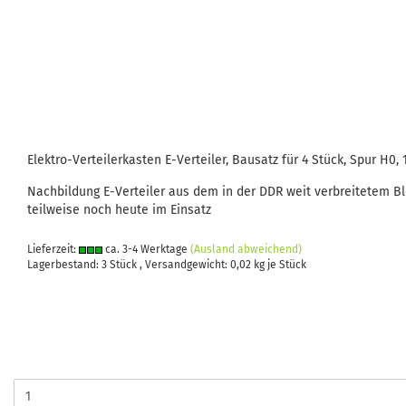
Elektro-Verteilerkasten E-Verteiler, Bausatz für 4 Stück, Spur H0, 
Nachbildung E-Verteiler aus dem in der DDR weit verbreitetem 
teilweise noch heute im Einsatz
Lieferzeit:
ca. 3-4 Werktage
(Ausland abweichend)
Lagerbestand: 3 Stück , Versandgewicht:
0,02
kg je Stück