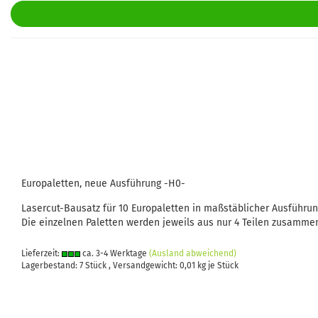
Europaletten, neue Ausführung -H0-
Lasercut-Bausatz für 10 Europaletten in maßstäblicher Ausführun
Die einzelnen Paletten werden jeweils aus nur 4 Teilen zusamme
Lieferzeit:
ca. 3-4 Werktage
(Ausland abweichend)
Lagerbestand: 7 Stück , Versandgewicht:
0,01
kg je Stück