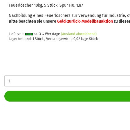
Feuerlöscher 10kg, 5 Stück, Spur H0, 1:87
Nachbildung eines Feuerlöschers zur Verwendung für Industrie, 
Bitte beachten sie unsere
Geld-zurück-Modellbauaktion
zu diese
Lieferzeit:
ca. 3-4 Werktage
(Ausland abweichend)
Lagerbestand: 1 Stück , Versandgewicht:
0,02
kg je Stück