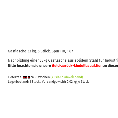
Gasflasche 33 kg, 5 Stück, Spur H0, 1:87
Nachbildung einer 33kg Gasflasche aus solidem Stahl für Indust
Bitte beachten sie unsere
Geld-zurück-Modellbauaktion
zu diese
Lieferzeit:
ca. 8 Wochen
(Ausland abweichend)
Lagerbestand: 1 Stück , Versandgewicht:
0,02
kg je Stück