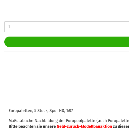
Europaletten, 5 Stück, Spur H0, 1:87
Maßstäbliche Nachbildung der Europoolpalette (auch Europalette
Bitte beachten sie unsere
Geld-zurück-Modellbauaktion
zu diese