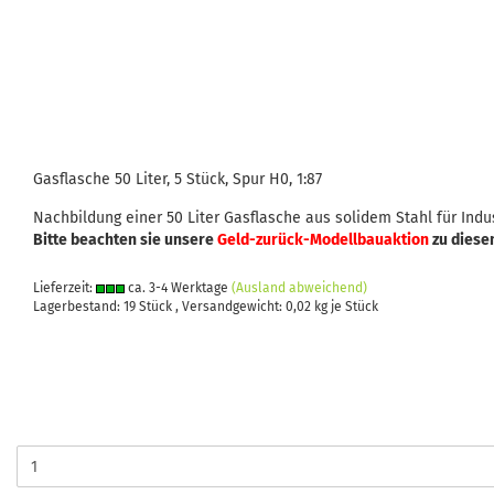
Gasflasche 50 Liter, 5 Stück, Spur H0, 1:87
Nachbildung einer 50 Liter Gasflasche aus solidem Stahl für In
Bitte beachten sie unsere
Geld-zurück-Modellbauaktion
zu diese
Lieferzeit:
ca. 3-4 Werktage
(Ausland abweichend)
Lagerbestand: 19 Stück , Versandgewicht:
0,02
kg je Stück