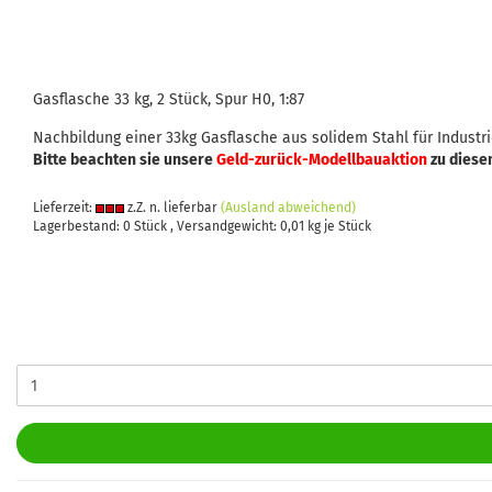
Gasflasche 33 kg, 2 Stück, Spur H0, 1:87
Nachbildung einer 33kg Gasflasche aus solidem Stahl für Indust
Bitte beachten sie unsere
Geld-zurück-Modellbauaktion
zu diese
Lieferzeit:
z.Z. n. lieferbar
(Ausland abweichend)
Lagerbestand: 0 Stück , Versandgewicht:
0,01
kg je Stück