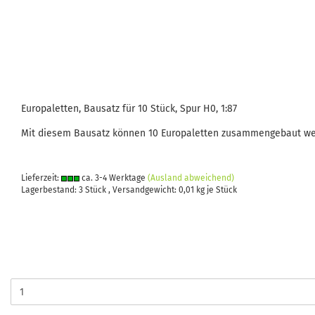
Europaletten, Bausatz für 10 Stück, Spur H0, 1:87
Mit diesem Bausatz können 10 Europaletten zusammengebaut wer
Lieferzeit:
ca. 3-4 Werktage
(Ausland abweichend)
Lagerbestand: 3 Stück , Versandgewicht:
0,01
kg je Stück