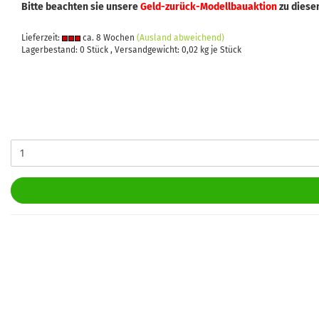
Bitte beachten sie unsere
Geld-zurück-Modellbauaktion
zu diese
Lieferzeit:
ca. 8 Wochen
(Ausland abweichend)
Lagerbestand: 0 Stück , Versandgewicht:
0,02
kg je Stück