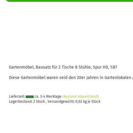
Gartenmöbel, Bausatz für 2 Tische 8 Stühle, Spur H0, 1:87
Diese Gartenmöbel waren seid den 20er Jahren in Gartenlokalen a
Lieferzeit:
ca. 3-4 Werktage
(Ausland abweichend)
Lagerbestand: 2 Stück , Versandgewicht:
0,02
kg je Stück