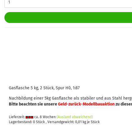
Gasflasche 5 kg, 2 Stück, Spur H0, 1:87
Nachbildung einer 5kg Gasflasche als stabiler und aus Stahl herg
Bitte beachten sie unsere
Geld-zurück-Modellbauaktion
zu diese
Lieferzeit:
ca. 8 Wochen
(Ausland abweichend)
Lagerbestand: 0 Stück , Versandgewicht:
0,01
kg je Stück