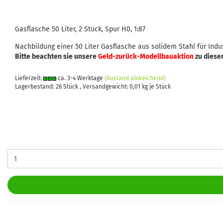
Gasflasche 50 Liter, 2 Stück, Spur H0, 1:87
Nachbildung einer 50 Liter Gasflasche aus solidem Stahl für In
Bitte beachten sie unsere
Geld-zurück-Modellbauaktion
zu diese
Lieferzeit:
ca. 3-4 Werktage
(Ausland abweichend)
Lagerbestand: 26 Stück , Versandgewicht:
0,01
kg je Stück