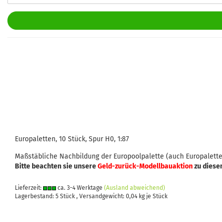
Europaletten, 10 Stück, Spur H0, 1:87
Maßstäbliche Nachbildung der Europoolpalette (auch Europalette
Bitte beachten sie unsere
Geld-zurück-Modellbauaktion
zu diese
Lieferzeit:
ca. 3-4 Werktage
(Ausland abweichend)
Lagerbestand: 5 Stück , Versandgewicht:
0,04
kg je Stück