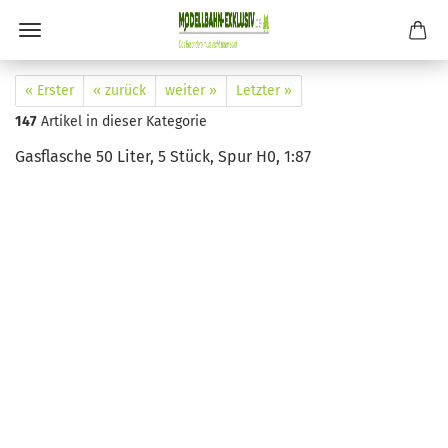
« Erster
« zurück
weiter »
Letzter »
147
Artikel in dieser Kategorie
Gasflasche 50 Liter, 5 Stück, Spur H0, 1:87