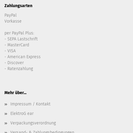
Zahlungsarten
PayPal
Vorkasse
per PayPal Plus:
- SEPA Lastschrift
- MasterCard
- VISA
- American Express
- Discover
- Ratenzahlung
Mehr über...
Impressum / Kontakt
ElektroG ear
Verpackungsverordnung
Versand- & Zahlungsbedingungen