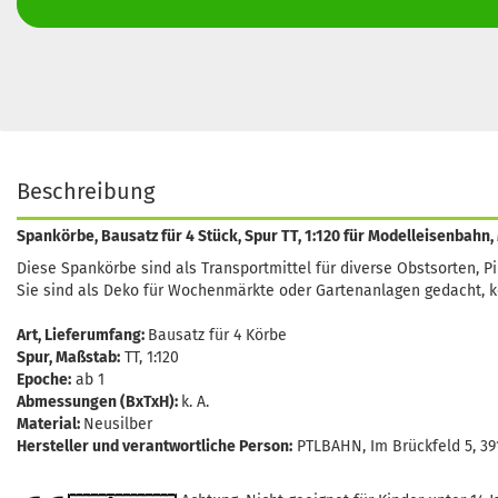
Beschreibung
Spankörbe, Bausatz für 4 Stück, Spur TT, 1:120 für Modelleisenbahn
Diese Spankörbe sind als Transportmittel für diverse Obstsorten, 
Sie sind als Deko für Wochenmärkte oder Gartenanlagen gedacht, k
Art, Lieferumfang:
Bausatz für 4 Körbe
Spur, Maßstab:
TT, 1:120
Epoche:
ab 1
Abmessungen (BxTxH):
k. A.
Material:
Neusilber
Hersteller und verantwortliche Person:
PTLBAHN, Im Brückfeld 5, 3