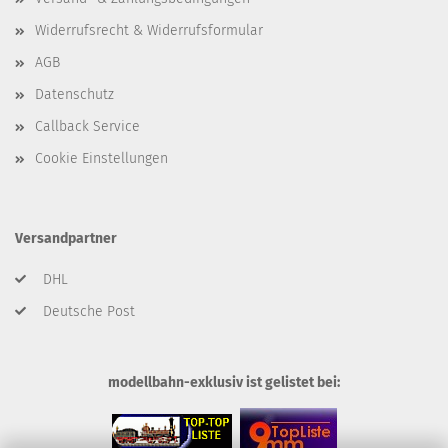
Widerrufsrecht & Widerrufsformular
AGB
Datenschutz
Callback Service
Cookie Einstellungen
Versandpartner
DHL
Deutsche Post
modellbahn-exklusiv ist gelistet bei: