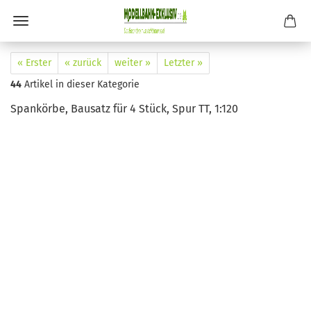
« Erster
« zurück
weiter »
Letzter »
44
Artikel in dieser Kategorie
Spankörbe, Bausatz für 4 Stück, Spur TT, 1:120