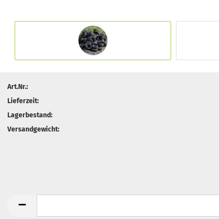
Art.Nr.:
Lieferzeit:
Lagerbestand:
Versandgewicht: