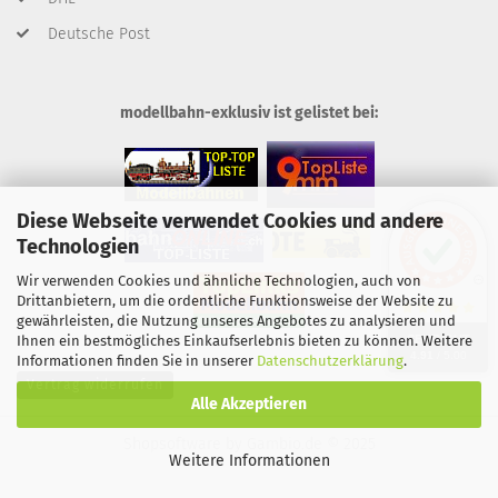
Deutsche Post
modellbahn-exklusiv ist gelistet bei:
Diese Webseite verwendet Cookies und andere
Technologien
Wir verwenden Cookies und ähnliche Technologien, auch von
Drittanbietern, um die ordentliche Funktionsweise der Website zu
gewährleisten, die Nutzung unseres Angebotes zu analysieren und
SEHR GUT
Ihnen ein bestmögliches Einkaufserlebnis bieten zu können. Weitere
4.91
/ 5.00
Informationen finden Sie in unserer
Datenschutzerklärung
.
Vertrag widerrufen
Alle Akzeptieren
Shopsoftware
by Gambio.de © 2025
Weitere Informationen