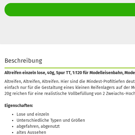
Beschreibung
Altreifen einzeln lose, 40g, Spur TT, 1:120 für Modelleisenbahn, Mod
Altreifen, Altreifen, Altreifen. Hier sind die Mindest-Profiltiefen d
einfach nur für die Gestaltung eines kleinen Reifenlagers auf der
20g reichen für eine realistische Vollbefüllung von 2 Zweiachs-Ho
Eigenschaften:
Lose und einzeln
Unterschiedliche Typen und Größen
abgefahren, abgenutzt
altes Aussehen