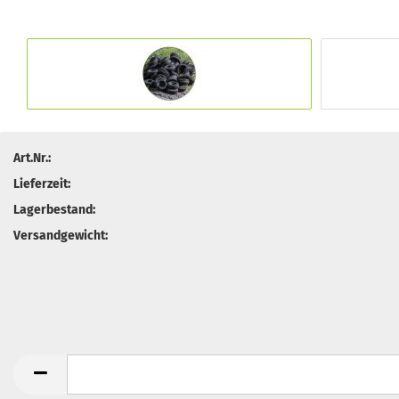
Art.Nr.:
Lieferzeit:
Lagerbestand:
Versandgewicht: