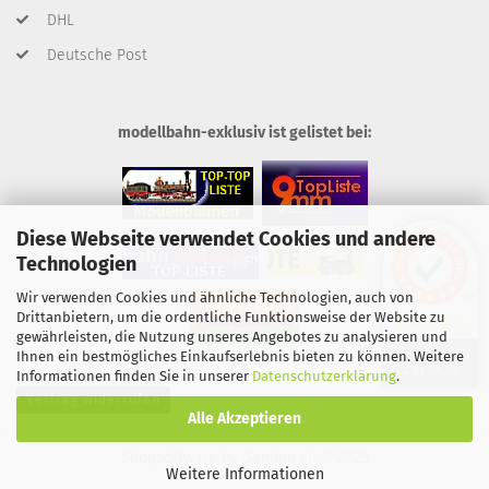
DHL
Deutsche Post
modellbahn-exklusiv ist gelistet bei:
Diese Webseite verwendet Cookies und andere
Technologien
Wir verwenden Cookies und ähnliche Technologien, auch von
Drittanbietern, um die ordentliche Funktionsweise der Website zu
gewährleisten, die Nutzung unseres Angebotes zu analysieren und
SEHR GUT
Ihnen ein bestmögliches Einkaufserlebnis bieten zu können. Weitere
4.91
/ 5.00
Informationen finden Sie in unserer
Datenschutzerklärung
.
Vertrag widerrufen
Alle Akzeptieren
Shopsoftware
by Gambio.de © 2025
Weitere Informationen