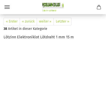
« Erster
« zurück
weiter »
Letzter »
38
Artikel in dieser Kategorie
Lötzinn Elektroniklot Lötdraht 1 mm 15 m