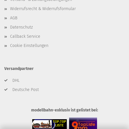
Widerrufsrecht & Widerrufsformular
AGB
Datenschutz
Callback Service
Cookie Einstellungen
Versandpartner
DHL
Deutsche Post
modellbahn-exklusiv ist gelistet bei: