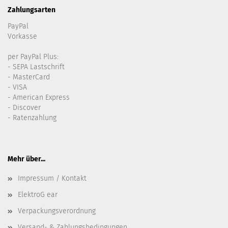
Zahlungsarten
PayPal
Vorkasse
per PayPal Plus:
- SEPA Lastschrift
- MasterCard
- VISA
- American Express
- Discover
- Ratenzahlung
Mehr über...
Impressum / Kontakt
ElektroG ear
Verpackungsverordnung
Versand- & Zahlungsbedingungen