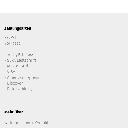
Zahlungsarten
PayPal
Vorkasse
per PayPal Plus:
- SEPA Lastschrift
- MasterCard
- VISA
- American Express
- Discover
- Ratenzahlung
Mehr über...
Impressum / Kontakt