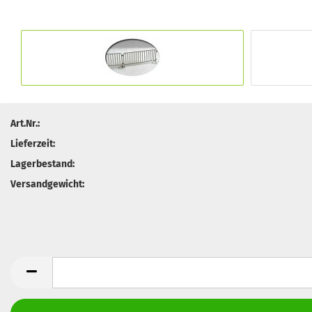
Art.Nr.:
Lieferzeit:
Lagerbestand:
Versandgewicht: