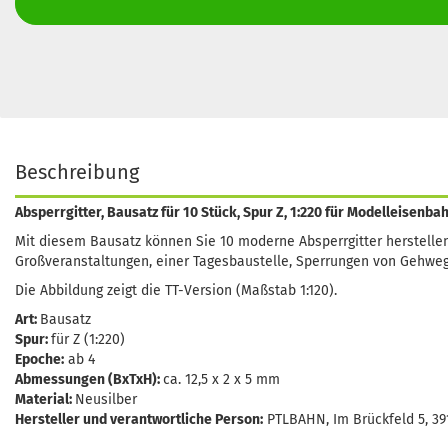
Beschreibung
Absperrgitter, Bausatz für 10 Stück, Spur Z, 1:220 für Modelleisenb
Mit diesem Bausatz können Sie 10 moderne Absperrgitter herstelle
Großveranstaltungen, einer Tagesbaustelle, Sperrungen von Gehwegen, 
Die Abbildung zeigt die TT-Version (Maßstab 1:120).
Art:
Bausatz
Spur:
für Z (1:220)
Epoche:
ab 4
Abmessungen (BxTxH):
ca. 12,5 x 2 x 5 mm
Material:
Neusilber
Hersteller und verantwortliche Person:
PTLBAHN, Im Brückfeld 5, 3