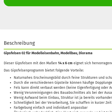
Beschreibung
Gipsfelsen 02 für Modelleisenbahn, Modellbau, Diorama
Dieser Gipsfelsen mit den Maßen
14 x 6 cm
eignet sich hervorragend
Das Gipsfelsenprogramm bietet folgende Vorteile:
Naturnahes Erscheinungsbild durch feine Strukturen und sch
Durch die verschiedenen Gipsteile können häufige Dopplunge
Fels kann direkt verbaut werden (keine Eigenfertigung oder A
Wenig Verunreinigungen des Bauabschnittes als bei der Ausa
Wenig Aufwand beim Einbau, Struktur ist ja bereits vorhande
Schnelligkeit bei der Verarbeitung, Sie schaffen in kurzer Zei
Farbgebung einfach und individuell anpassbar