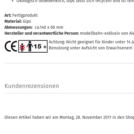
Ökologisch unbedenklich, Gips lässt sich recyceln und ist te
Art:
Fertigprodukt
Material:
Gips
Abmessungen:
ca.140 x 60 mm
Hersteller und verantwortliche Person:
modellbahn-exklusiv von Al
Achtung: Nicht geeignet für Kinder unter 14 J
Benutzung unter Aufsicht von Erwachsenen!
Kundenrezensionen
Diesen Artikel haben wir am Montag, 28. November 2011 in den Sh